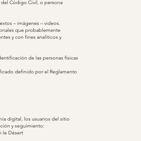
s del Código Civil, o persona
textos – imágenes – videos.
ersonales que probablemente
ntes y con fines analíticos y
entificación de las personas físicas
nificado definido por el Reglamento
a digital, los usuarios del sitio
ación y seguimiento:
m le Désert