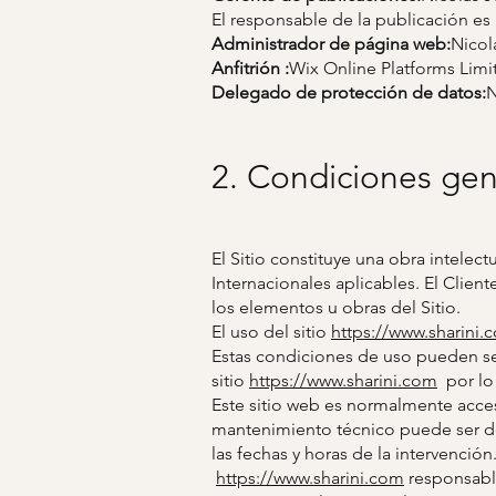
El responsable de la publicación es u
Administrador de página web:
Nicol
Anfitrión :
Wix Online Platforms Limi
Delegado de protección de datos:
N
2. Condiciones gene
El Sitio constituye una obra intelec
Internacionales aplicables. El Client
los elementos u obras del Sitio.
El uso del sitio
https://www.sharini.
Estas condiciones de uso pueden s
sitio
https://www.sharini.com
por lo 
Este sitio web es normalmente acce
mantenimiento técnico puede ser d
las fechas y horas de la intervención
https://www.sharini.com
responsabl