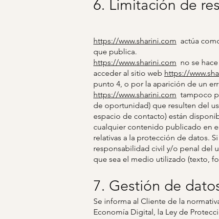
6. Limitación de re
https://www.sharini.com
actúa como 
que publica.
https://www.sharini.com
no se hace 
acceder al sitio web
https://www.sha
punto 4, o por la aparición de un er
https://www.sharini.com
tampoco pu
de oportunidad) que resulten del us
espacio de contacto) están disponib
cualquier contenido publicado en est
relativas a la protección de datos. 
responsabilidad civil y/o penal del 
que sea el medio utilizado (texto, fot
7. Gestión de dato
Se informa al Cliente de la normativ
Economía Digital, la Ley de Protec