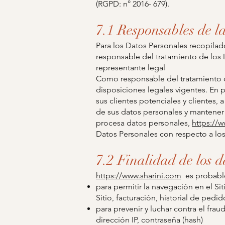
(RGPD: n° 2016- 679).
7.1 Responsables de l
Para los Datos Personales recopilado
responsable del tratamiento de los 
representante legal
Como responsable del tratamiento 
disposiciones legales vigentes. En p
sus clientes potenciales y clientes,
de sus datos personales y mantener
procesa datos personales,
https://
Datos Personales con respecto a los
7.2 Finalidad de los 
https://www.sharini.com
es probable
para permitir la navegación en el Sit
Sitio, facturación, historial de pedid
para prevenir y luchar contra el fra
dirección IP, contraseña (hash)