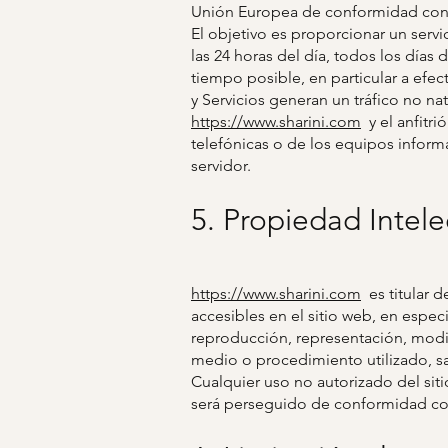
Unión Europea de conformidad con 
El objetivo es proporcionar un servic
las 24 horas del día, todos los días
tiempo posible, en particular a efect
y Servicios generan un tráfico no nat
https://www.sharini.com
y el anfitri
telefónicas o de los equipos informá
servidor.
5. Propiedad Intele
https://www.sharini.com
es titular 
accesibles en el sitio web, en espec
reproducción, representación, modif
medio o procedimiento utilizado, sa
Cualquier uso no autorizado del sit
será perseguido de conformidad con 