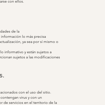
arse con ellos.
idades de la
información lo más precisa
ctualización, ya sea por sí mismo o
o informativo y están sujetos a
cionan sujetos a las modificaciones
s.
lacionados con el uso del sitio.
 contengan virus y con un
de servicios en el territorio de la