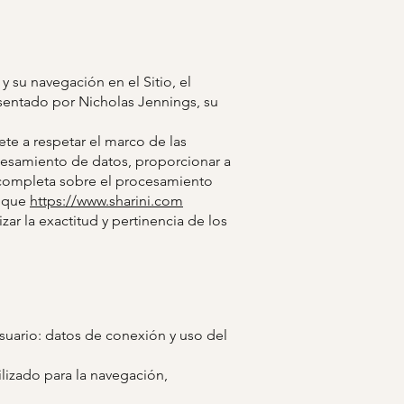
 su navegación en el Sitio, el
sentado por Nicholas Jennings, su
 a respetar el marco de las
ocesamiento de datos, proporcionar a
ón completa sobre el procesamiento
e que
https://www.sharini.com
ar la exactitud y pertinencia de los
 usuario: datos de conexión y uso del
ilizado para la navegación,