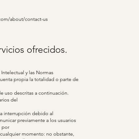
.com/about/contact-us
vicios ofrecidos.
 Intelectual y las Normas
cuenta propia la totalidad o parte de
e uso descritas a continuación.
rios del
a interrupción debido al
omunicar previamente a los usuarios
 por
 cualquier momento: no obstante,