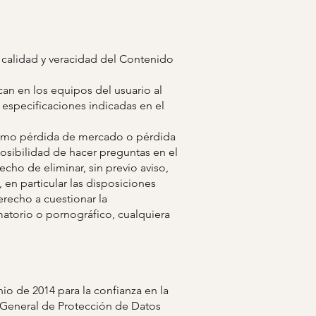
calidad y veracidad del Contenido
an en los equipos del usuario al
 especificaciones indicadas en el
omo pérdida de mercado o pérdida
posibilidad de hacer preguntas en el
echo de eliminar, sin previo aviso,
 en particular las disposiciones
recho a cuestionar la
amatorio o pornográfico, cualquiera
io de 2014 para la confianza en la
 General de Protección de Datos