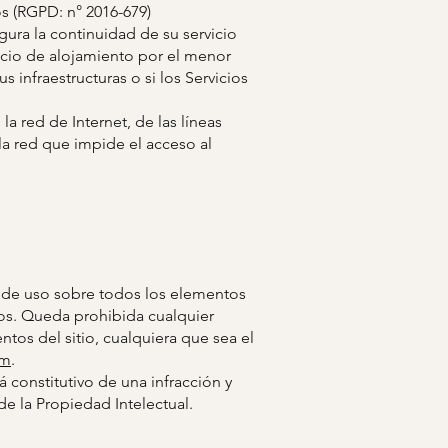
 (RGPD: n° 2016-679)
egura la continuidad de su servicio
rvicio de alojamiento por el menor
 infraestructuras o si los Servicios
a red de Internet, de las líneas
 la red que impide el acceso al
s de uso sobre todos los elementos
idos. Queda prohibida cualquier
tos del sitio, cualquiera que sea el
om
.
 constitutivo de una infracción y
e la Propiedad Intelectual.