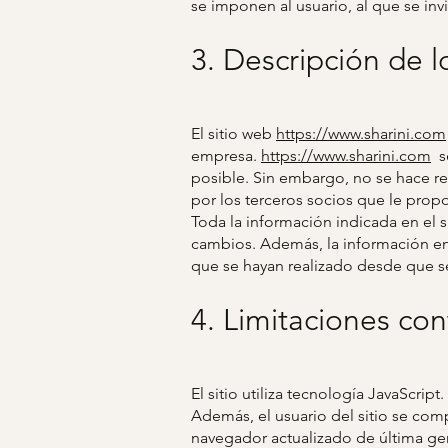
se imponen al usuario, al que se invi
3. Descripción de l
El sitio web
https://www.sharini.com
empresa.
https://www.sharini.com
se
posible. Sin embargo, no se hace res
por los terceros socios que le prop
Toda la información indicada en el s
cambios. Además, la información en 
que se hayan realizado desde que se
4. Limitaciones con
El sitio utiliza tecnología JavaScrip
Además, el usuario del sitio se com
navegador actualizado de última ge