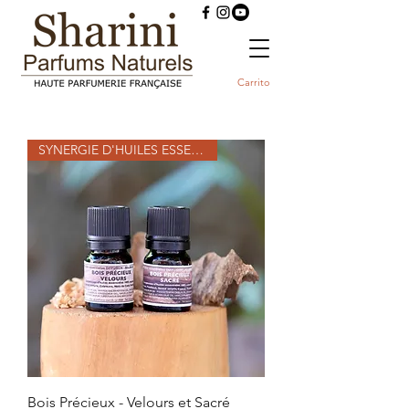
Carrito
SYNERGIE D'HUILES ESSENTIELLES
Bois Précieux - Velours et Sacré