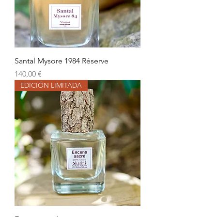
Santal Mysore 1984 Réserve
Precio
140,00 €
EDICIÓN LIMITADA