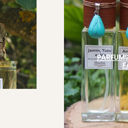
PARFUMS
F