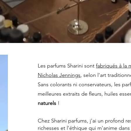
Les parfums Sharini sont
fabriqués à la
Nicholas Jennings
, selon l'art tradition
Sans colorants ni conservateurs, les p
meilleures extraits de fleurs, huiles es
naturels
!
Chez Sharini parfums, j'ai un profond r
richesses et l'éthique qui m'anime dans m