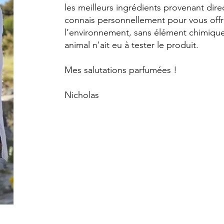
les meilleurs ingrédients provenant di
connais personnellement pour vous offri
l’environnement, sans élément chimiqu
animal n'ait eu à tester le produit.
Mes salutations parfumées !
Nicholas