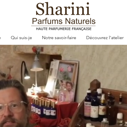
e
Qui suis-je
Notre savoir-faire
Découvrez l'atelier