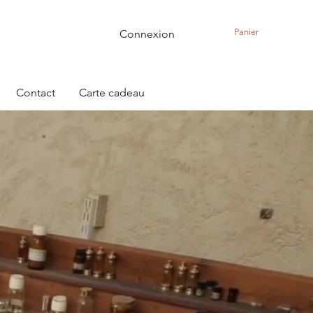
Panier
Connexion
Contact
Carte cadeau