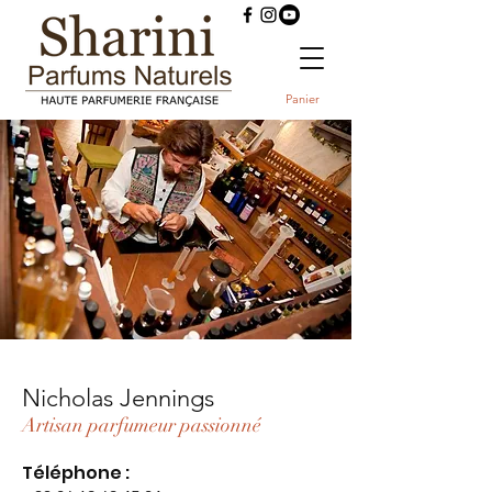
Panier
Nicholas Jennings
Artisan parfumeur passionné
Téléphone :