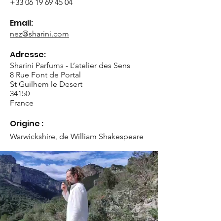
+33 06 19 69 45 04
Email:
nez@sharini.com
Adresse:
Sharini Parfums - L’atelier des Sens
8 Rue Font de Portal
St Guilhem le Desert
34150
France
Origine :
Warwickshire, de William Shakespeare