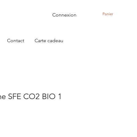
Panier
Connexion
Contact
Carte cadeau
he SFE CO2 BIO 1