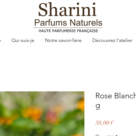
e
Qui suis-je
Notre savoir-faire
Découvrez l'atelier
Rose Blanc
g
Prix
38,00 €