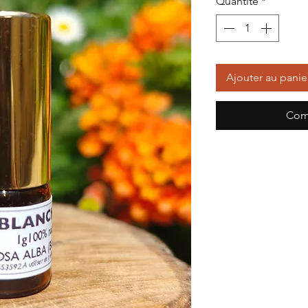
Quantité
*
Ajouter au panie
Com