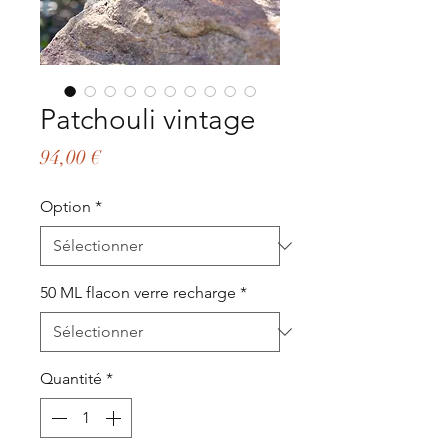
Patchouli vintage
Prix
94,00 €
Option
*
50 ML flacon verre recharge
*
Quantité
*