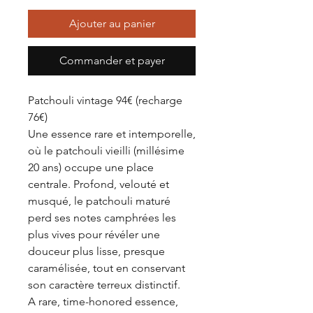
Ajouter au panier
Commander et payer
Patchouli vintage 94€ (recharge
76€)
Une essence rare et intemporelle,
où le patchouli vieilli (millésime
20 ans) occupe une place
centrale. Profond, velouté et
musqué, le patchouli maturé
perd ses notes camphrées les
plus vives pour révéler une
douceur plus lisse, presque
caramélisée, tout en conservant
son caractère terreux distinctif.
A rare, time-honored essence,