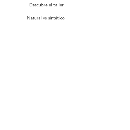
Descubre el taller
Natural vs sintético
Facebook
instagram
YouTube
CONTACT
Correo electrónico
enviar a