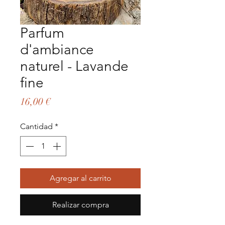
Parfum
d'ambiance
naturel - Lavande
fine
Precio
16,00 €
Cantidad
*
Agregar al carrito
Realizar compra