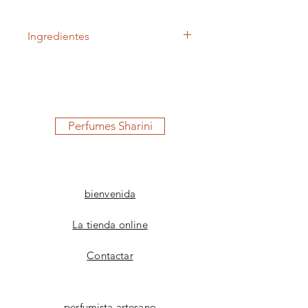
Ingredientes
AGUA DE FLOR DE ROSA GALLICA
Perfumes Sharini
bienvenida
La tienda online
Contactar
perfumista artesano