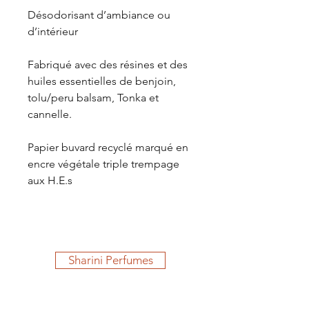
Désodorisant d’ambiance ou
d’intérieur
Fabriqué avec des résines et des
huiles essentielles de benjoin,
tolu/peru balsam, Tonka et
cannelle.
Papier buvard recyclé marqué en
encre végétale triple trempage
aux H.E.s
Sharini Perfumes