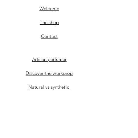
Welcome
The shop
Contact
Artisan perfumer
Discover the workshop
Natural vs synthetic
Artistic approach
Facebook
instagram