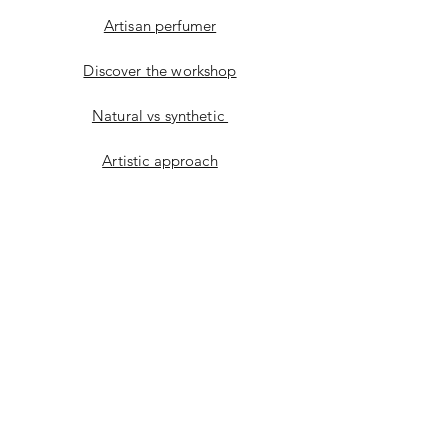
Artisan perfumer
Discover the workshop
Natural vs synthetic
Artistic approach
Facebook
instagram
Youtube
CONTACT
E-mail