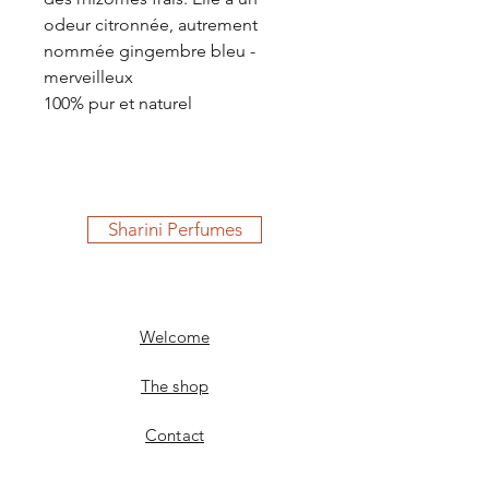
odeur citronnée, autrement
nommée gingembre bleu -
merveilleux
100% pur et naturel
Sharini Perfumes
Welcome
The shop
Contact