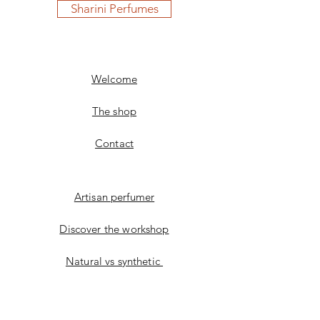
Sharini Perfumes
Welcome
The shop
Contact
Artisan perfumer
Discover the workshop
Natural vs synthetic
Artistic approach