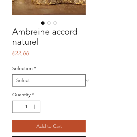
Ambreine accord
naturel
Price
€22.00
Sélection
*
Quantity
*
Add to Cart