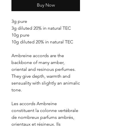
Buy Now
3g pure
3g diluted 20% in natural TEC
10g pure
10g diluted 20% in natural TEC
Ambreine accords are the
backbone of many amber,
oriental and resinous perfumes.
They give depth, warmth and
sensuality with slightly an animalic
tone.
Les accords Ambreine
constituent la colonne vertébrale
de nombreux parfums ambrés,
orientaux et résineux. Ils